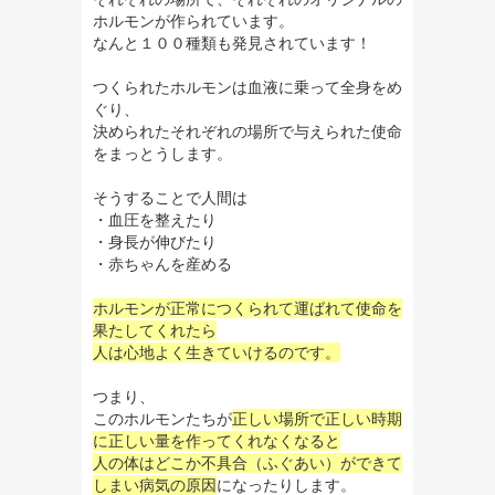
ホルモンが作られています。
なんと１００種類も発見されています！
つくられたホルモンは血液に乗って全身をめ
ぐり、
決められたそれぞれの場所で与えられた使命
をまっとうします。
そうすることで人間は
・血圧を整えたり
・身長が伸びたり
・赤ちゃんを産める
ホルモンが正常につくられて運ばれて使命を
果たしてくれたら
人は心地よく生きていけるのです。
つまり、
このホルモンたちが
正しい場所で正しい時期
に正しい量を作ってくれなくなると
人の体はどこか不具合（ふぐあい）ができて
しまい病気の原因
になったりします。