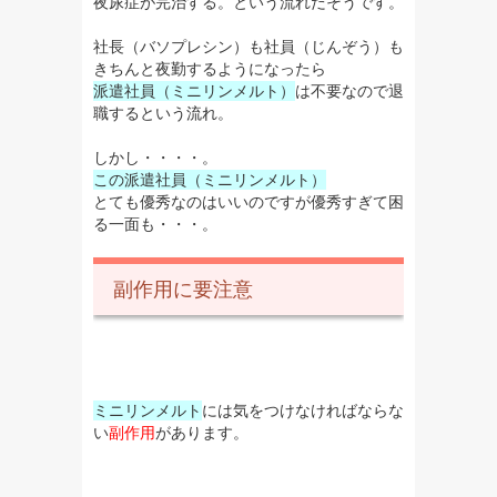
夜尿症が完治する。
という流れだそうです。
社長（バソプレシン）も社員（じんぞう）も
きちんと夜勤するようになったら
派遣社員（ミニリンメルト）
は不要なので退
職するという流れ。
しかし・・・・。
この派遣社員（ミニリンメルト）
とても優秀なのはいいのですが優秀すぎて困
る一面も・・・。
副作用に要注意
ミニリンメルト
には気をつけなければならな
い
副作用
があります。