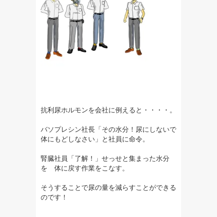
抗利尿ホルモンを会社に例えると・・・・。
バソプレシン社長「その水分！尿にしないで
体にもどしなさい」と社員に命令。
腎臓社員「了解！」せっせと集まった水分
を 体に戻す作業をこなす。
そうすることで尿の量を減らすことができる
のです！