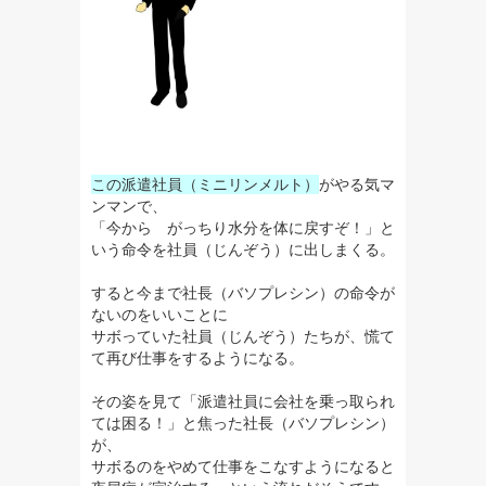
この派遣社員（ミニリンメルト）
がやる気マ
ンマンで、
「今から がっちり水分を体に戻すぞ！」と
いう命令を
社員（じんぞう）に出しまくる。
すると今まで社長（バソプレシン）の命令が
ないのをいいことに
サボっていた社員（じんぞう）たちが、慌て
て再び仕事をするようになる。
その姿を見て「派遣社員に会社を乗っ取られ
ては困る！」と焦った社長（バソプレシン）
が、
サボるのをやめて仕事をこなすようになると