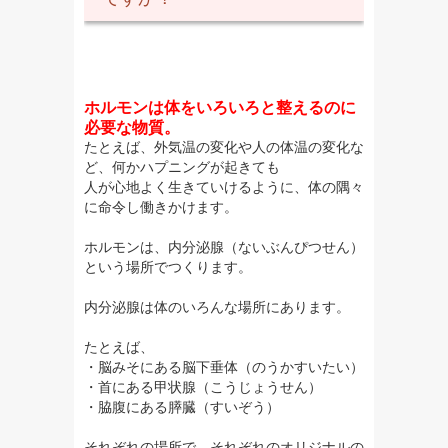
ホルモンは体をいろいろと整えるのに
必要な物質。
たとえば、外気温の変化や人の体温の変化な
ど、何かハプニングが起きても
人が心地よく生きていけるように、体の隅々
に命令し働きかけます。
ホルモンは、内分泌腺（ないぶんぴつせん）
という場所でつくります。
内分泌腺は体のいろんな場所にあります。
たとえば、
・脳みそにある脳下垂体（のうかすいたい）
・首にある甲状腺（こうじょうせん）
・脇腹にある膵臓（すいぞう）
それぞれの場所で、それぞれのオリジナルの