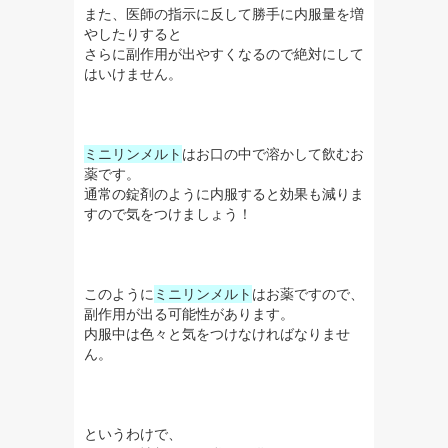
また、医師の指示に反して勝手に内服量を増
やしたりすると
さらに副作用が出やすくなるので絶対にして
はいけません。
ミニリンメルト
はお口の中で溶かして飲むお
薬です。
通常の錠剤のように内服すると効果も減りま
すので気をつけましょう！
このように
ミニリンメルト
はお薬ですので、
副作用が出る可能性があります。
内服中は色々と気をつけなければなりませ
ん。
というわけで、