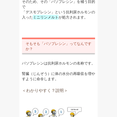
そのため、その「バソプレシン」を補う目的
で
「デスモプレシン」という抗利尿ホルモンの
入った
ミニリンメルト
が処方されます。
そもそも「バソプレシン」ってなんです
か？
バソプレシンは抗利尿ホルモンの名称です。
腎臓（じんぞう）に体の水分の再吸収を増や
すように命令します。
＜わかりやすく？説明＞