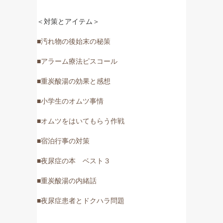
＜対策とアイテム＞
■汚れ物の後始末の秘策
■アラーム療法ピスコール
■重炭酸湯の効果と感想
■小学生のオムツ事情
■オムツをはいてもらう作戦
■宿泊行事の対策
■夜尿症の本 ベスト３
■重炭酸湯の内緒話
■夜尿症患者とドクハラ問題