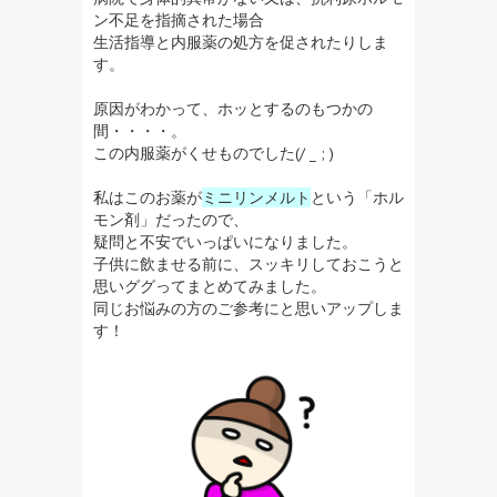
ン不足を指摘された場合
生活指導と内服薬の処方を促されたりしま
す。
原因がわかって、ホッとするのもつかの
間・・・・。
この内服薬がくせものでした(/ _ ; )
私はこのお薬が
ミニリンメルト
という「ホル
モン剤」だったので、
疑問と不安でいっぱいになりました。
子供に飲ませる前に、スッキリしておこうと
思いググってまとめてみました。
同じお悩みの方のご参考にと思いアップしま
す！