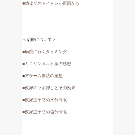
■幼児期のトイトレが原因かも
＜治療について＞
■病院に行くタイミング
■ミニリンメルト薬の感想
■
アラーム療法の感想
■夜尿のツボ押しとその効果
■夜尿症予防の水分制限
■夜尿症予防の塩分制限