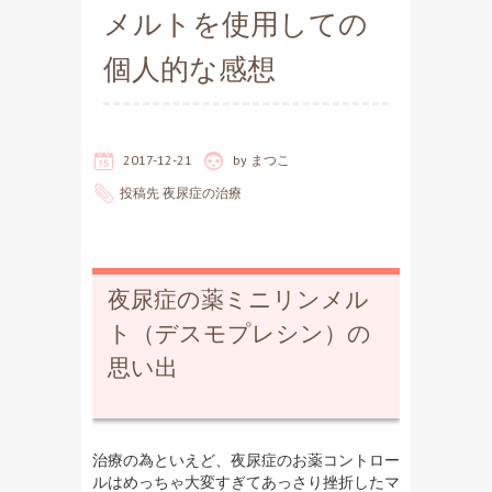
メルトを使用しての
個人的な感想
2017-12-21
by
まつこ
投稿先
夜尿症の治療
夜尿症の薬ミニリンメル
ト（デスモプレシン）の
思い出
治療の為といえど、夜尿症のお薬コントロー
ルはめっちゃ大変すぎてあっさり挫折したマ