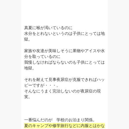
真夏に喉が渇いているのに
水分をとれないというのは子供にとっては地
獄。
家族や友達が美味しそうに果物やアイスや水
分を取っているのに
我慢しなければならないのも子供にとっては
地獄。
それを耐えて見事夜尿症が克服できればハッ
ピーですが・・・。
そんなにうまく完治しないのが夜尿症の現
実。
一番悩んだのが 学校のお泊まり関係。
夏のキャンプや修学旅行などに内服とはかな