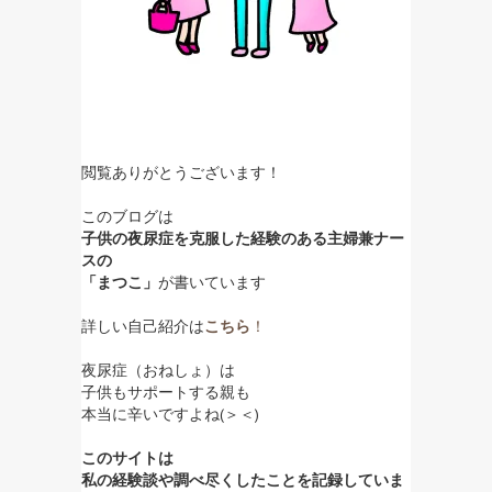
で
開
き
ま
す
)
閲覧ありがとうございます！
このブログは
子供の夜尿症を克服した経験のある主婦兼ナー
スの
「まつこ」
が書いています
詳しい自己紹介は
こちら
！
夜尿症（おねしょ）は
子供もサポートする親も
本当に辛いですよね(＞＜)
このサイトは
私の経験談や調べ尽くしたことを記録していま