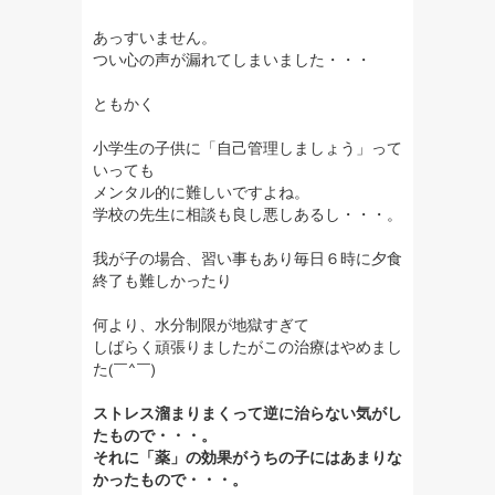
あっすいません。
つい心の声が漏れてしまいました・・・
ともかく
小学生の子供に「自己管理しましょう」って
いっても
メンタル的に難しいですよね。
学校の先生に相談も良し悪しあるし・・・。
我が子の場合、習い事もあり毎日６時に夕食
終了も難しかったり
何より、水分制限が地獄すぎて
しばらく頑張りましたがこの治療はやめまし
た(￣^￣)ゞ
ストレス溜まりまくって逆に治らない気がし
たもので・・・。
それに「薬」の効果がうちの子にはあまりな
かったもので・・・。