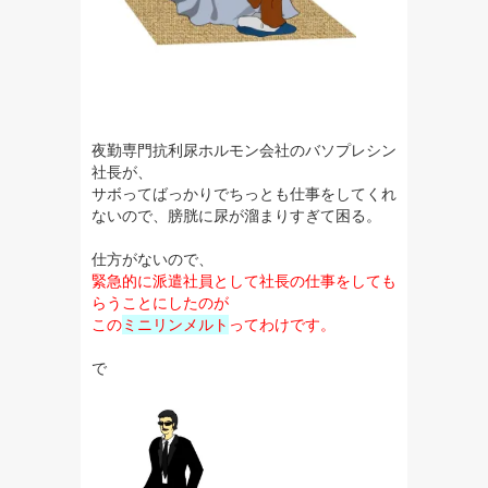
夜勤専門抗利尿ホルモン会社のバソプレシン
社長が、
サボってばっかりでちっとも仕事をしてくれ
ないので、膀胱に尿が溜まりすぎて困る。
仕方がないので、
緊急的に派遣社員として社長の仕事をしても
らうことにしたのが
この
ミニリンメルト
ってわけです。
で